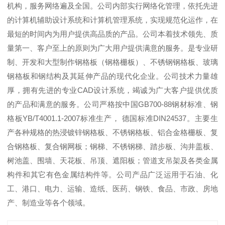
机构，服务网络遍及全国。公司内部实行网络化管理，依托先进
的计算机辅助设计系统和计算机管理系统，实现规范化运作，在
最短的时间内为用户提供高品质的产品。公司本着技术领先、质
量第一、客户至上的原则为广大用户提供满意的服务。是专业研
制、开发和大型制作钢格板（钢格栅板）、不锈钢钢格板、玻璃
钢格板和钢结构及其延伸产品的现代化企业。公司技术力量雄
厚，拥有先进的专业CAD设计系统，竭诚为广大客户提供优质
的产品和满意的服务。公司严格按中国GB700-88钢材标准、钢
格板YB/T4001.1-2007标准生产， 德国标准DIN24537。主要生
产各种规格的热浸镀锌钢格板、不锈钢格板、铝合金格栅板、复
合钢格板、复合钢网板；钢梯、不锈钢梯、踏步板、沟井盖板、
树池盖、围墙、天花板、吊顶、遮阳板；管道支吊架及各类金属
构件和其它有色金属结构件等。公司产品广泛运用于石油、化
工、港口、电力、运输、造纸、医药、钢铁、食品、市政、房地
产、制造业等各个领域。