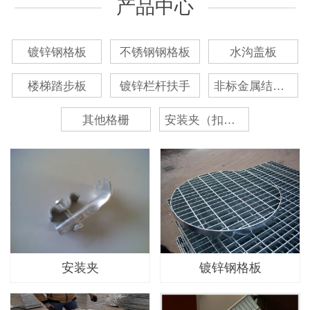
产品中心
镀锌钢格板
不锈钢钢格板
水沟盖板
楼梯踏步板
镀锌栏杆扶手
非标金属结构件
其他格栅
安装夹（扣件）
安装夹
镀锌钢格板