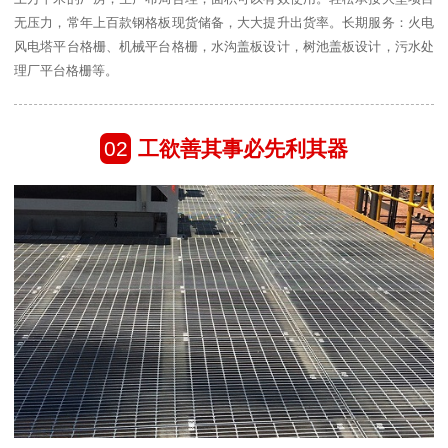
无压力，常年上百款钢格板现货储备，大大提升出货率。长期服务：火电
风电塔平台格栅、机械平台格栅，水沟盖板设计，树池盖板设计，污水处
理厂平台格栅等。
02
工欲善其事必先利其器