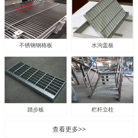
不锈钢钢格板
水沟盖板
踏步板
栏杆立柱
查看更多>>