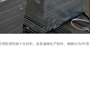
以采用防滑性能十分好的，齿形扁钢生产制作。钢梯分为4中类