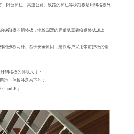
窗，阳台护栏，高速公路、铁路的护栏等梯踏板是用钢格板外
定的梯踏板即钢格板，螺栓固定的梯踏板需要给钢格板加上
钢梯踏步板两种。基于安全原因，建议客户采用带前护板的钢
定设计钢格板的排版尺寸：
隙，用边一件板补足余下的；
00mmLB；