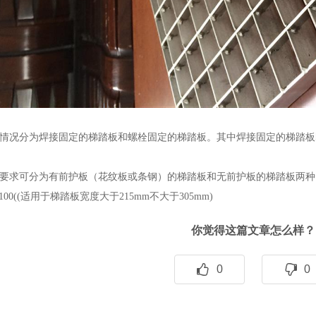
装情况分为焊接固定的梯踏板和螺栓固定的梯踏板。其中焊接固定的梯踏板即
要求可分为有前护板（花纹板或条钢）的梯踏板和无前护板的梯踏板两种。T325
/30/100((适用于梯踏板宽度大于215mm不大于305mm)
你觉得这篇文章怎么样？
0
0