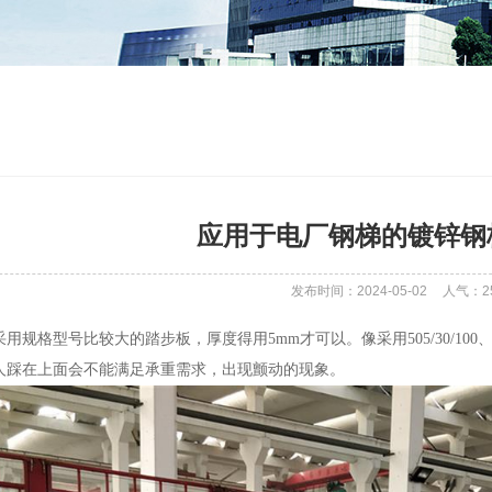
应用于电厂钢梯的镀锌钢
发布时间：2024-05-02
人气：
2
采用规格型号比较大的踏步板，厚度得用5mm才可以。像采用505/30/100、605
怕人踩在上面会不能满足承重需求，出现颤动的现象。