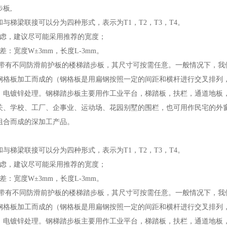
板,
与梯梁联接可以分为四种形式，表示为T1，T2，T3，T4。
考虑，建议尽可能采用推荐的宽度；
差：宽度W±3mm，长度L-3mm。
供带有不同防滑前护板的楼梯踏步板，其尺寸可按需任意。一般情况下，我
钢格板加工而成的（钢格板是用扁钢按照一定的间距和横杆进行交叉排列
、电镀锌处理。钢梯踏步板主要用作工业平台，梯踏板，扶栏，通道地板
关、学校、工厂、企事业、运动场、花园别墅的围栏，也可用作民宅的外
组合而成的深加工产品。
与梯梁联接可以分为四种形式，表示为T1，T2，T3，T4。
考虑，建议尽可能采用推荐的宽度；
差：宽度W±3mm，长度L-3mm。
供带有不同防滑前护板的楼梯踏步板，其尺寸可按需任意。一般情况下，我
钢格板加工而成的（钢格板是用扁钢按照一定的间距和横杆进行交叉排列
、电镀锌处理。钢梯踏步板主要用作工业平台，梯踏板，扶栏，通道地板