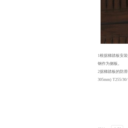
1根据梯踏板安
钢作为侧板。
2据梯踏板的防滑
305mm) T255