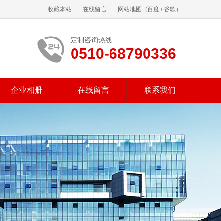
收藏本站
在线留言
网站地图
（
百度
/
谷歌
）
定制咨询热线
0510-68790336
企业相册
在线留言
联系我们