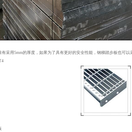
00唯有采用5mm的厚度，如果为了具有更好的安全性能，钢梯踏步板也可
T4
板