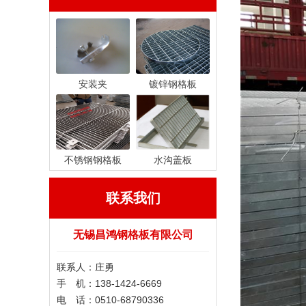
安装夹
镀锌钢格板
不锈钢钢格板
水沟盖板
联系我们
无锡昌鸿钢格板有限公司
联系人：庄勇
手 机：138-1424-6669
电 话：0510-68790336