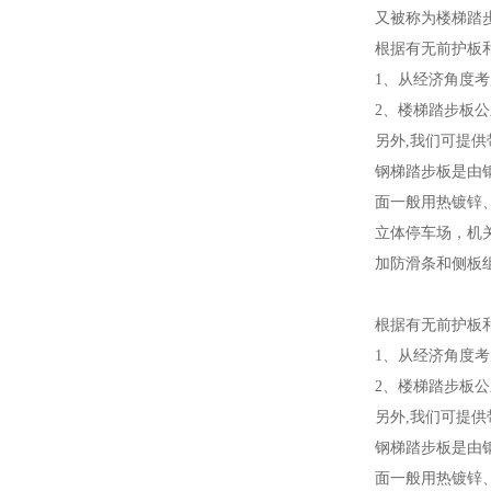
又被称为楼梯踏步
根据有无前护板和
1、从经济角度
2、楼梯踏步板公
另外,我们可提
钢梯踏步板是由
面一般用热镀锌
立体停车场，机
加防滑条和侧板
根据有无前护板和
1、从经济角度
2、楼梯踏步板公
另外,我们可提
钢梯踏步板是由
面一般用热镀锌