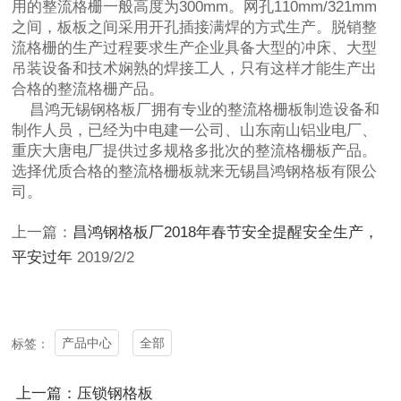
用的整流格栅一般高度为300mm。网孔110mm/321mm
之间，板板之间采用开孔插接满焊的方式生产。脱销整
流格栅的生产过程要求生产企业具备大型的冲床、大型
吊装设备和技术娴熟的焊接工人，只有这样才能生产出
合格的整流格栅产品。
昌鸿无锡钢格板厂拥有专业的整流格栅板制造设备和
制作人员，已经为中电建一公司、山东南山铝业电厂、
重庆大唐电厂提供过多规格多批次的整流格栅板产品。
选择优质合格的整流格栅板就来
无锡昌鸿钢格板有限公
司
。
上一篇：
昌鸿钢格板厂2018年春节安全提醒安全生产，
平安过年
2019/2/2
产品中心
全部
标签：
上一篇：压锁钢格板